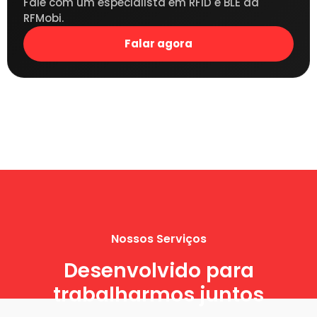
Fale com um especialista em RFID e BLE da
RFMobi.
Falar agora
Nossos Serviços
Desenvolvido para
trabalharmos juntos