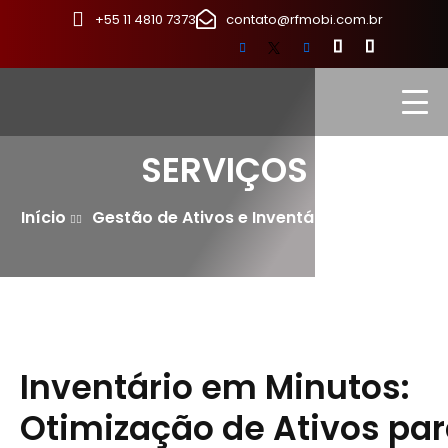
+55 11 4810 7373
contato@rfmobi.com.br
SERVIÇOS
Início
Gestão de Ativos e Inventário Inteligente
Inventário em Minutos:
Otimização de Ativos pa