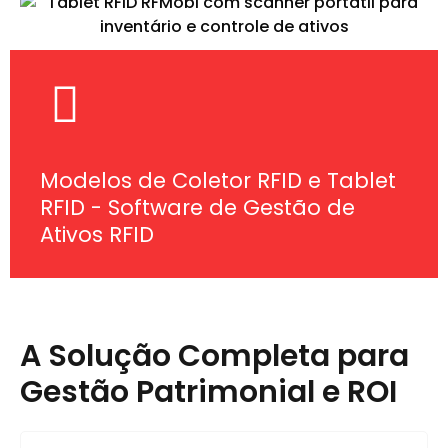
Modelos de Coletor RFID e Tablet
RFID - Software de Gestão de
Ativos RFID
A Solução Completa para
Gestão Patrimonial e ROI