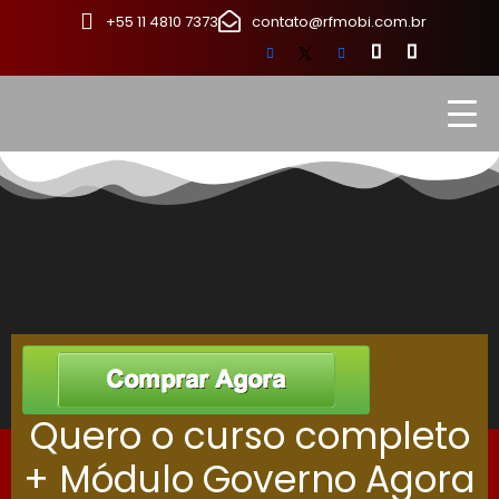
+55 11 4810 7373
contato@rfmobi.com.br
Quero o curso completo
+ Módulo
Governo
Agora